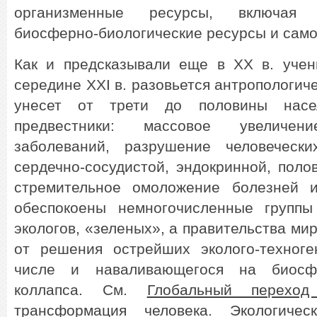
организменные ресурсы, включая 
биосферно-биологические ресурсы и само
Как и предсказывали еще в ХХ в. учен
середине XXI в. разовьется антропологич
унесет от трети до половины насе
предвестники: массовое увеличени
заболеваний, разрушение человечески
сердечно-сосудистой, эндокринной, поло
стремительное омоложение болезней и
обеспокоены немногочисленные группы
экологов, «зеленых», а правительства ми
от решения острейших эколого-техног
числе и наваливающегося на биосф
коллапса. См.
Глобальный переход
трансформация человека
.
Экологичес