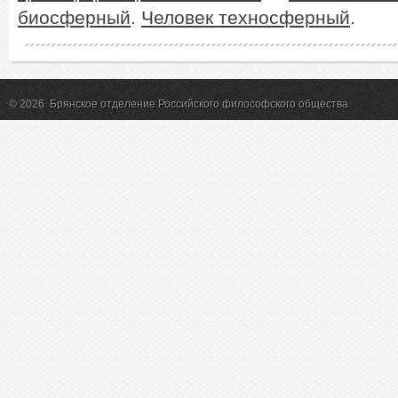
биосферный
.
Человек техносферный
.
© 2026
Брянское отделение Российского философского общества