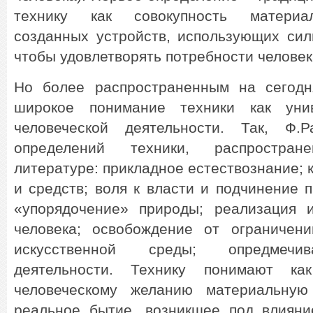
технику как совокупность материал
созданных устройств, использующих сил
чтобы удовлетворять потребности человек
Но более распространенным на сегодн
широкое понимание техники как уни
человеческой деятельности. Так, Ф.
определений техники, распростра
литературе: прикладное естествознание; 
и средств; воля к власти и подчинение 
«упорядочение» природы; реализация 
человека; освобождение от ограничен
искусственной среды; опредмечив
деятельности. Технику понимают ка
человеческому желанию материальную
реальное бытие, возникшее под влиян