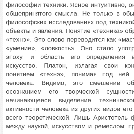
философии техники. Ясное интуитивно, он
общепринятого смысла. Не только в обы
философских исследованиях под технико
объекты и явления. Понятие «техника» об
«технэ». Это слово переводится как «мас
«умение», «ловкость». Оно стало упот
эпоху, и область его определения 
искусство. Платон, излагая свои кон
понятием «технэ», понимая под ней 
человека. Видимо, это смешение об
осознанием его творческой сущност
начинающееся выделение техническо
активности человека из других видов его
всего теоретической.
Лишь Аристотель 
между наукой, искусством и ремеслом: п