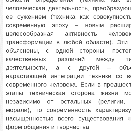
человеческая деятельность, преобразую
ее сужением (техника как совокупност
современную эпоху – новым расшир
целесообразная активность челов
трансформации в любой области). Эти
объяснены, с одной стороны, посте
качественных различий между ти
деятельности, а с другой – объе
нарастающей интеграции техники со 
современного человека. Если в предшес
этапы техническая сторона жизни мо
независимо от остальных (религии, и
морали), то современность характеризу
насыщенностью всего существования ч
форм общения и творчества.