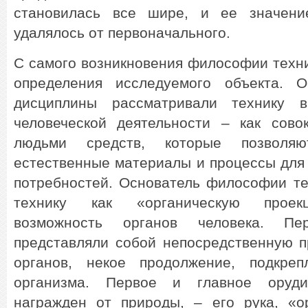
становилась все шире, и ее значен
удалялось от первоначального.
С самого возникновения философии техн
определения исследуемого объекта. О
дисциплины рассматривали технику 
человеческой деятельности – как сово
людьми средств, которые позволяю
естественные материалы и процессы для
потребностей. Основатель философии те
технику как «органическую проек
возможность органов человека. Пе
представляли собой непосредственную п
органов, некое продолжение, подкреп
организма. Первое и главное оруди
награжден от природы, – его рука, «о