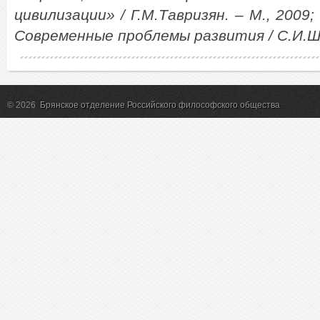
цивилизации» / Г.М.Тавризян. – М., 2009;
Современные проблемы развития / С.И.Шл
© 2026
Брянское отделение Российского философского общества