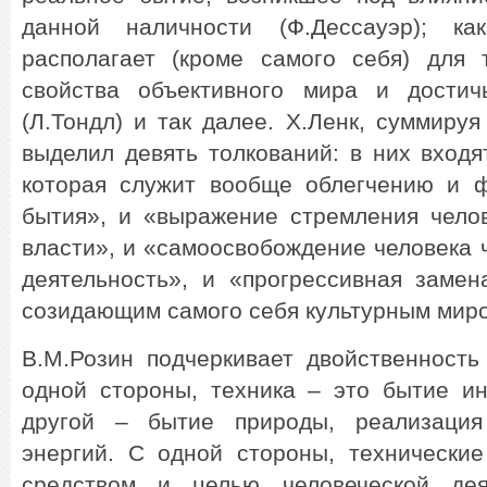
данной наличности (Ф.Дессауэр); к
располагает (кроме самого себя) для 
свойства объективного мира и достич
(Л.Тондл) и так далее. Х.Ленк, суммируя
выделил девять толкований: в них входя
которая служит вообще облегчению и 
бытия», и «выражение стремления челов
власти», и «самоосвобождение человека 
деятельность», и «прогрессивная замен
созидающим самого себя культурным мир
В.М.Розин подчеркивает двойственность
одной стороны, техника – это бытие ин
другой – бытие природы, реализация
энергий. С одной стороны, технические
средством и целью человеческой дея