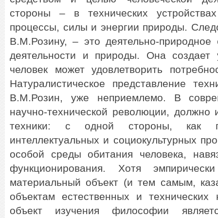
стороны – в технических устройствах
процессы, силы и энергии природы. Следо
В.М.Розину, – это деятельно-природное
деятельности и природы. Она создает 
человек может удовлетворить потребно
Натуралистическое представление техни
В.М.Розин, уже неприемлемо. В совре
научно-технической революции, должно 
техники: с одной стороны, как п
интеллектуальных и социокультурных проц
особой среды обитания человека, нав
функционирования. Хотя эмпирическ
материальный объект (и тем самым, каз
объектам естественных и технических н
объект изучения философии являет