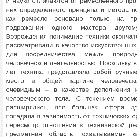
и науки отличаются от ремесленного пр
них определенного принципа и метода п
как ремесло основано только на пр
подражании одного мастера другом
Возрождения понимание техники окончат
рассматривали в качестве искусственны
для посредничества между приро
человеческой деятельностью. Поскольку в
лет техника представляла собой ручные
место в общей картине человеческ
очевидным – в качестве дополнения 
человеческого тела. С течением врем
расширялись, все большая сфера де
попадала в зависимость от технических с
пересмотр отношения к технической ре
предметная область, охватываемая ка