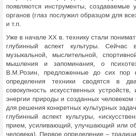
появляются инструменты, создаваемые 
органов (глаз послужил образцом для все
и т.п.
Уже в начале ХХ в. технику стали понима
глубинный аспект культуры. Сейчас
музыкальной, мыслительной, спортивно
мышления и запоминания, о психоте
В.М.Розин, предложенные до сих пор
определения техники сводятся в дв
совокупность искусственных устройств,
энергии природы и созданных человеком
для решения конкретных культурных задач
глубинный аспект культуры, «искусстве
прием, усиливающий, улучшающий или о
человека). Первое определение – традиц