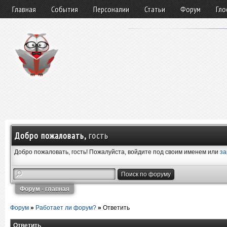
Главная
События
Персоналии
Статьи
Форум
Гло
Добро пожаловать,
гость
Добро пожаловать, гость! Пожалуйста, войдите под своим именем или
за
Форум - главная
Форум
»
Работает ли форум?
»
Ответить
Ответить